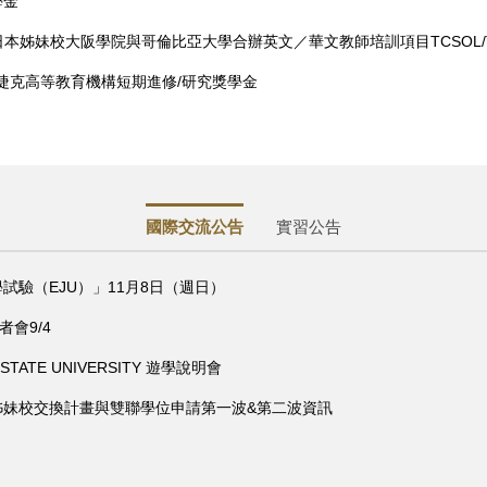
學金
捷克高等教育機構短期進修/研究獎學金
國際交流公告
實習公告
試驗（EJU）」11月8日（週日）
會9/4
ATE UNIVERSITY 遊學說明會
季姊妹校交換計畫與雙聯學位申請第一波&第二波資訊