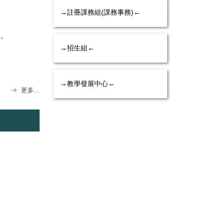
→註冊課務組(課務事務)←
課。
→招生組←
→教學發展中心←
更多...