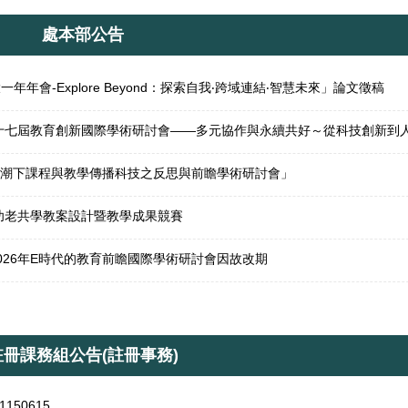
處本部公告
會-Explore Beyond：探索自我‧跨域連結‧智慧未來」論文徵稿
浪潮下課程與教學傳播科技之反思與前瞻學術研討會」
國幼老共學教案設計暨教學成果競賽
026年E時代的教育前瞻國際學術研討會因故改期
註冊課務組公告(註冊事務)
50615